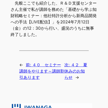
先般ここでも紹介した、Ｒ＆Ｄ支援センター
さん主催で私が講師を務めた「基礎から学ぶ知
財戦略セミナー：他社特許分析から新商品開発
への手法【LIVE配信】」を2024年7月12日
（金）の12：30から行い、盛況のうちに無事
終了しました。
←
前:
４０ セミナー
次:
４２ 夏
講師をやります～講師割
休みのお知
引あります
らせ
→