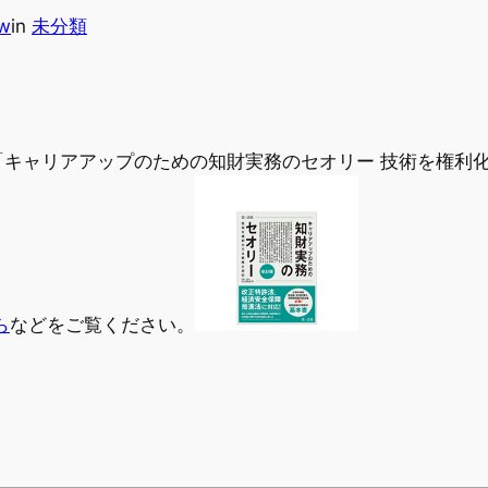
aw
in
未分類
キャリアアップのための知財実務のセオリー 技術を権利
ら
などをご覧ください。