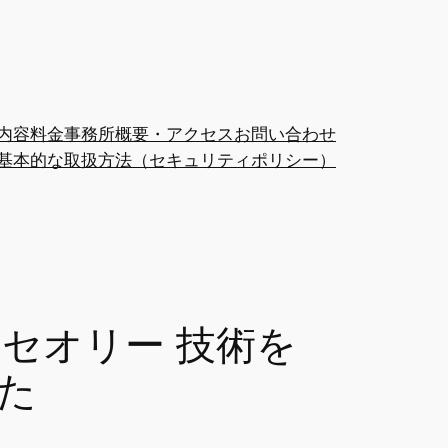
内容
料金
事務所概要・アクセス
お問い合わせ
基本的な取扱方法（セキュリティポリシー）
セオリー 技術を
た