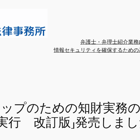
弁護士・弁理士紹介
業務
情報セキュリティを確保するための
アップのための知財実務の
実行 改訂版」発売しまし