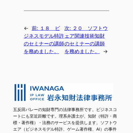
←
前:
１８ ビ
次:
２０ ソフトウ
ジネスモデル特許
ェア関連技術知財
のセミナーの講師
のセミナーの講師
を務めました。
を務めました。
→
五反田バレーの知財専門の法律事務所です。ビジネスコ
ートにも至近距離です。理系弁護士が、知財（特許・商
標・著作権）・法務のサービスを提供します。ソフトウ
エア（ビジネスモデル特許、ゲーム著作権、AI）の事件